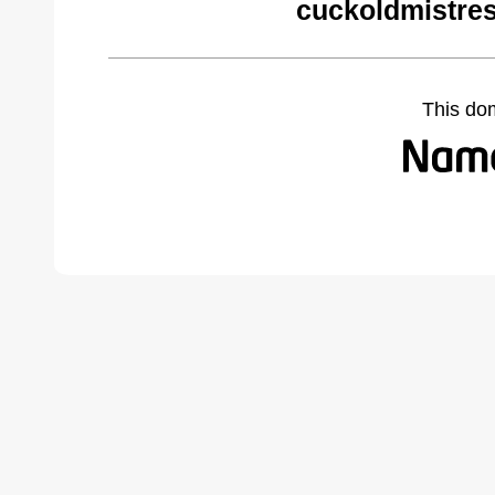
cuckoldmistre
This do